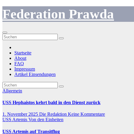
Zum
Federation Prawda
Inhalt
springen
Startseite
About
FAQ
Impressum
Artikel Einsendungen
Allgemein
USS Hephaistos kehrt bald in den Dienst zurück
1. November 2025
Die Redaktion
Keine Kommentare
USS Artemis
Von den Einheiten
USS Artemis auf Transitflug