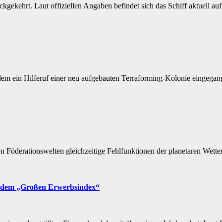
ckgekehrt. Laut offiziellen Angaben befindet sich das Schiff aktuell a
chdem ein Hilferuf einer neu aufgebauten Terraforming-Kolonie eingeg
 Föderationswelten gleichzeitige Fehlfunktionen der planetaren Wette
t dem „Großen Erwerbsindex“