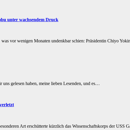
nobu unter wachsendem Druck
en, was vor wenigen Monaten undenkbar schien: Präsidentin Chiyo Yo
wir uns gelesen haben, meine lieben Lesenden, und es…
verletzt
besonderen Art erschütterte kürzlich das Wissenschaftskorps der USS G