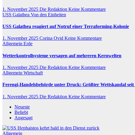
1. November 2025
Die Redaktion
Keine Kommentare
USS Galathea
Von den Einheiten
USS Galathea reagiert auf Notruf einer Terraforming-Kolonie
1. November 2025
Corina Ovid
Keine Kommentare
Allgemein
Erde
Wetterkontrollsysteme versagen auf mehreren Kernwelten
1. November 2025
Die Redaktion
Keine Kommentare
Allgemein
Wirtschaft
Ferengi-Handelsbehörde unter Druck: Größter Wettskandal sei
1. November 2025
Die Redaktion
Keine Kommentare
Neueste
Beliebt
Angesagt
Allgemein