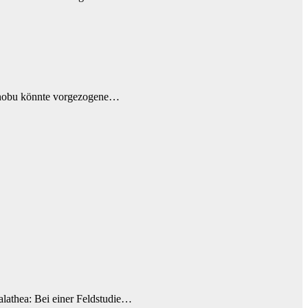
kinobu könnte vorgezogene…
alathea: Bei einer Feldstudie…