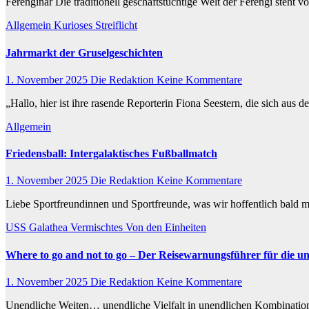
Ferenginar Die traditionell geschäftstüchtige Welt der Ferengi steht
Allgemein
Kurioses
Streiflicht
Jahrmarkt der Gruselgeschichten
1. November 2025
Die Redaktion
Keine Kommentare
„Hallo, hier ist ihre rasende Reporterin Fiona Seestern, die sich aus 
Allgemein
Friedensball: Intergalaktisches Fußballmatch
1. November 2025
Die Redaktion
Keine Kommentare
Liebe Sportfreundinnen und Sportfreunde, was wir hoffentlich bald 
USS Galathea
Vermischtes
Von den Einheiten
Where to go and not to go – Der Reisewarnungsführer für die un
1. November 2025
Die Redaktion
Keine Kommentare
Unendliche Weiten… unendliche Vielfalt in unendlichen Kombination