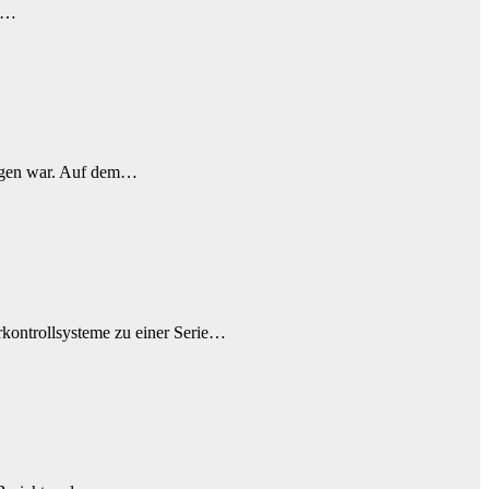
uf…
angen war. Auf dem…
rkontrollsysteme zu einer Serie…